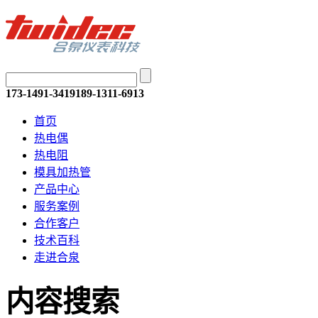
173-1491-3419
189-1311-6913
首页
热电偶
热电阻
模具加热管
产品中心
服务案例
合作客户
技术百科
走进合泉
内容搜索