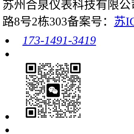
苏州合泉仪表科技有限公
路8号2栋303
备案号：
苏I
173-1491-3419