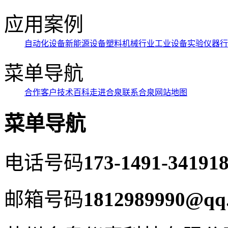
应用案例
自动化设备
新能源设备
塑料机械行业
工业设备
实验仪器行
菜单导航
合作客户
技术百科
走进合泉
联系合泉
网站地图
菜单导航
电话号码
173-1491-3419
18
邮箱号码
1812989990@qq