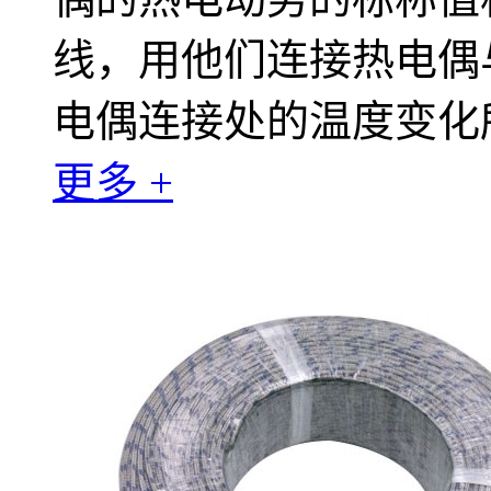
线，用他们连接热电偶
电偶连接处的温度变化
更多 +