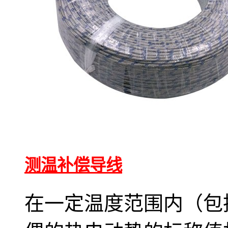
测温补偿导线
在一定温度范围内（包