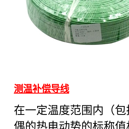
测温补偿导线
在一定温度范围内（包
偶的热电动势的标称值