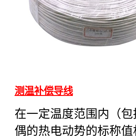
测温补偿导线
在一定温度范围内（包
偶的热电动势的标称值