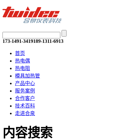
173-1491-3419
189-1311-6913
首页
热电偶
热电阻
模具加热管
产品中心
服务案例
合作客户
技术百科
走进合泉
内容搜索