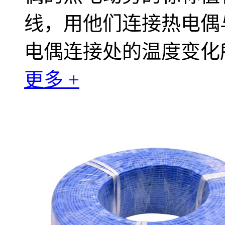
线，用他们连接热电偶
电偶连接处的温度变化
更多 +