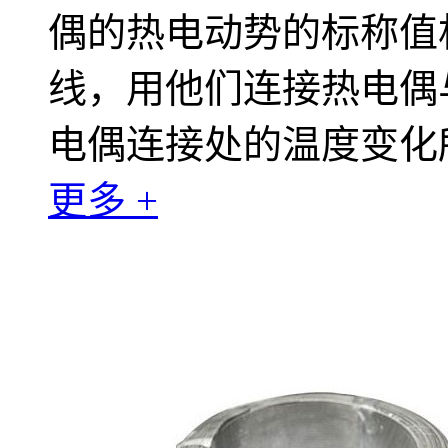
偶的热电动势的标称值
线，用他们连接热电偶
电偶连接处的温度变化
更多 +