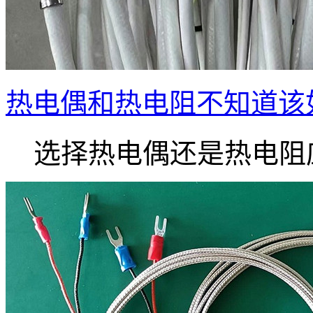
热电偶和热电阻不知道该
选择热电偶还是热电阻应.