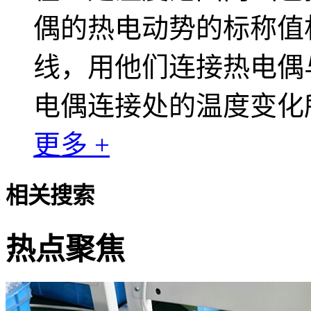
偶的热电动势的标称值
线，用他们连接热电偶
电偶连接处的温度变化
更多 +
相关搜索
热点聚焦