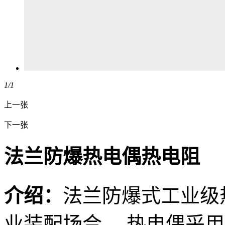
1
/1
上一张
下一张
法兰防爆热电偶热电阻
介绍：
法兰防爆式工业级
业装配场合， 热电偶采