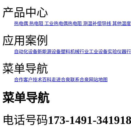
产品中心
热电偶
热电阻
工业热电偶热电阻
测温补偿导线
其他温
应用案例
自动化设备
新能源设备
塑料机械行业
工业设备
实验仪器行
菜单导航
合作客户
技术百科
走进合泉
联系合泉
网站地图
菜单导航
电话号码
173-1491-3419
18