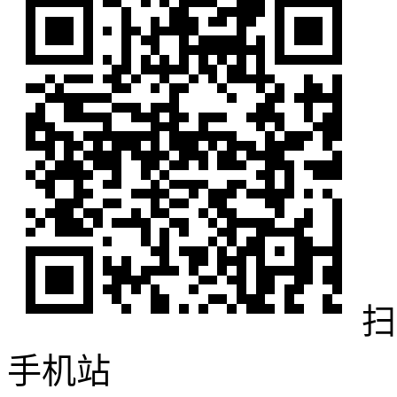
扫
手机站