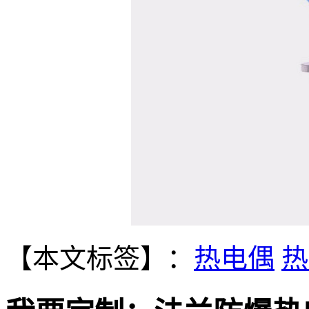
【本文标签】：
热电偶
热