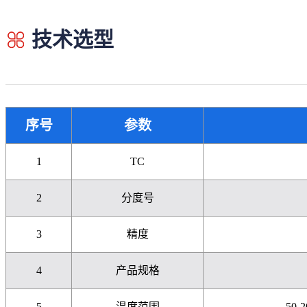
技术选型
序号
参数
1
TC
2
分度号
3
精度
4
产品规格
5
温度范围
-50