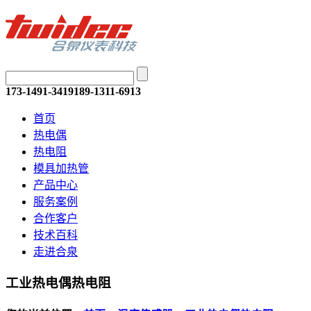
173-1491-3419
189-1311-6913
首页
热电偶
热电阻
模具加热管
产品中心
服务案例
合作客户
技术百科
走进合泉
工业热电偶热电阻