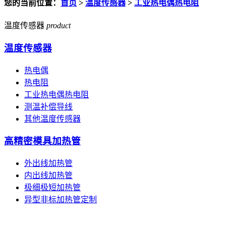
您的当前位置：
首页
>
温度传感器
>
工业热电偶热电阻
温度传感器
product
温度传感器
热电偶
热电阻
工业热电偶热电阻
测温补偿导线
其他温度传感器
高精密模具加热管
外出线加热管
内出线加热管
极细极短加热管
异型非标加热管定制