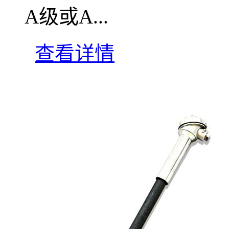
A级或A...
查看详情