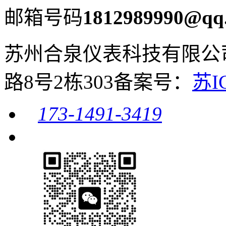
邮箱号码
1812989990@qq
苏州合泉仪表科技有限公
路8号2栋303
备案号：
苏I
173-1491-3419