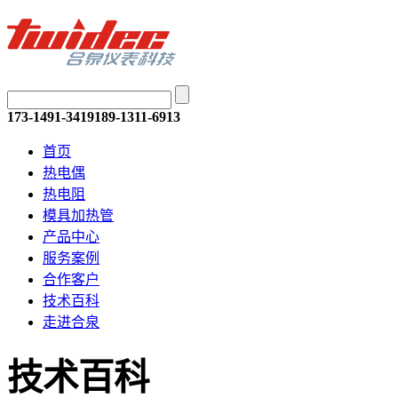
173-1491-3419
189-1311-6913
首页
热电偶
热电阻
模具加热管
产品中心
服务案例
合作客户
技术百科
走进合泉
技术百科