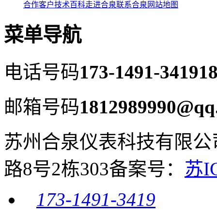
合作客户
技术百科
走进合泉
联系合泉
网站地图
菜单导航
电话号码
173-1491-3419
18
邮箱号码
1812989990@qq
苏州合泉仪表科技有限公
路8号2栋303
备案号：
苏I
173-1491-3419